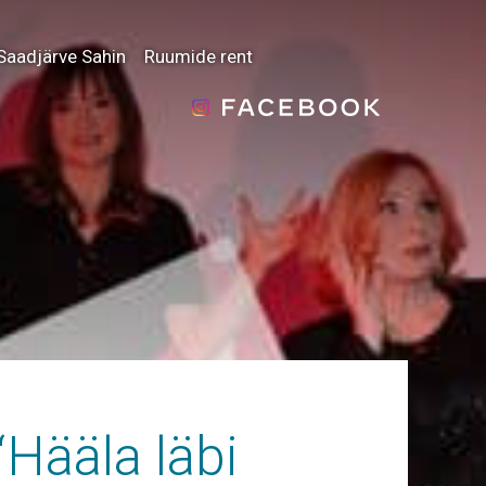
Saadjärve Sahin
Ruumide rent
“Hääla läbi