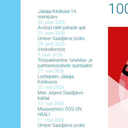
10
Jääaja Keskuse 14.
sünnipäev
30. juuni 2026
Avatud olek pühade ajal
19. juuni 2026
Ümber Saadjärve jooks
18. juuni 2026
Veekatkestus
9. juuni 2026
Tööpakkumine: turundus- ja
partnerlussuhete spetsialist
27. mai 2026
Lastepäev Jääaja
Keskuses
25. mai 2026
Mari Jürjens Saadjärve
kaldal
12. mai 2026
Muuseumiöö ÖÖS ON
HÄÄLI
11. mai 2026
Ümber Saadjärve jooks