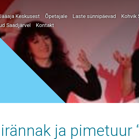
Jääaja Keskusest
Õpetajale
Laste sünnipäevad
Kohvik 
ud Saadjärvel
Kontakt
irännak ja pimetuur 