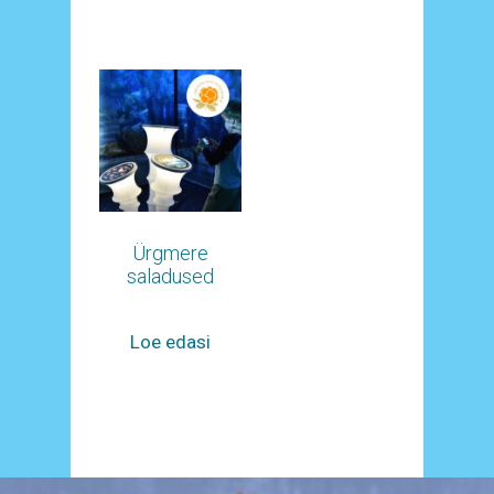
Ürgmere
saladused
Loe edasi