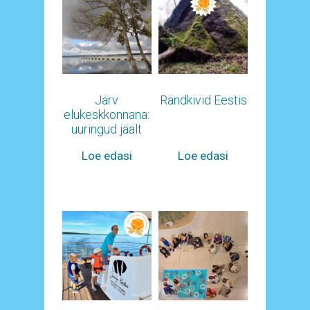
Järv
Rändkivid Eestis
elukeskkonnana:
uuringud jäält
Loe edasi
Loe edasi