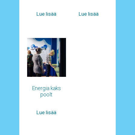
Lue lisää
Lue lisää
Energia kaks
poolt
Lue lisää