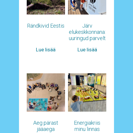
Rändkivid Eestis
Järv
elukeskkonnana:
uuringud parvelt
Lue lisää
Lue lisää
Aeg pärast
Energiakriis
jääaega
minu linnas