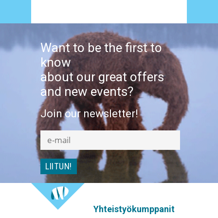
Want to be the first to
know
about our great offers
and new events?
Join our newsletter!
Yhteistyökumppanit